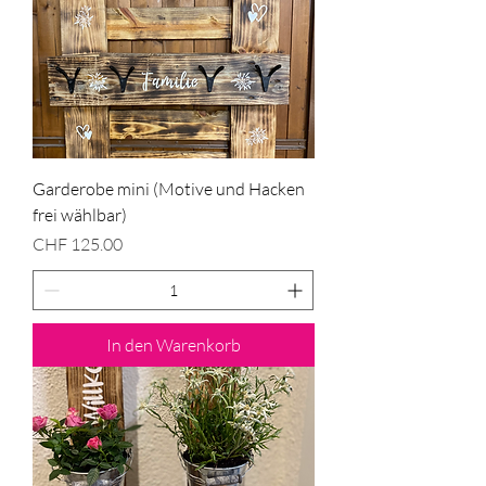
Garderobe mini (Motive und Hacken
frei wählbar)
Preis
CHF 125.00
In den Warenkorb