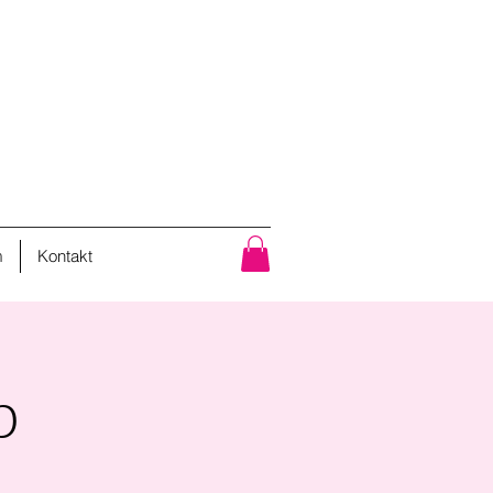
m
Kontakt
p