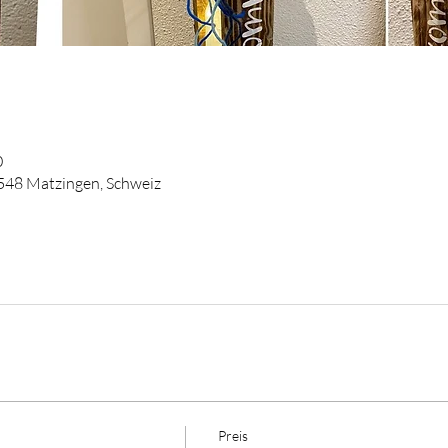
0
9548 Matzingen, Schweiz
Preis