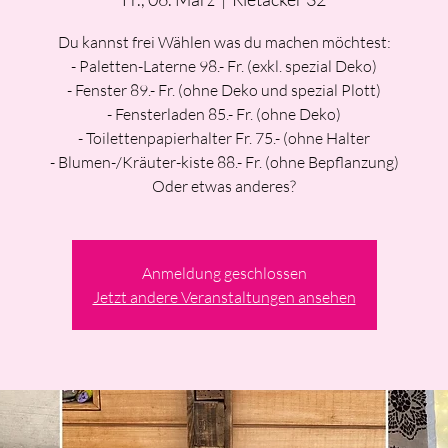
Du kannst frei Wählen was du machen möchtest:
- Paletten-Laterne 98.- Fr. (exkl. spezial Deko)
- Fenster 89.- Fr. (ohne Deko und spezial Plott)
- Fensterladen 85.- Fr. (ohne Deko)
- Toilettenpapierhalter Fr. 75.- (ohne Halter
- Blumen-/Kräuter-kiste 88.- Fr. (ohne Bepflanzung)
Oder etwas anderes?
Anmeldung geschlossen
Jetzt andere Veranstaltungen ansehen