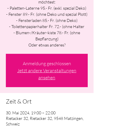
möchtest:
- Paletten-Laterne 95.- Fr. (exkl. spezial Deko)
- Fenster 89.- Fr. (ohne Deko und spezial Plott)
- Fensterladen 85.- Fr. (ohne Deko)
- Toilettenpapierhalter Fr. 72.- (ohne Halter
- Blumen-/Kräuter-kiste 78.- Fr. (ohne
Bepflanzung)
Oder etwas anderes?
Anmeldung geschlossen
Jetzt andere Veranstaltungen
ansehen
Zeit & Ort
30. Mai 2024, 19:00 – 22:00
Rietacker 32, Rietacker 32, 9548 Matzingen,
Schweiz