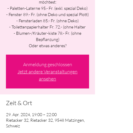
möchtest:
- Paletten-Laterne 95.- Fr. (exkl. spezial Deko)
- Fenster 89.- Fr. (ohne Deko und spezial Plott)
- Fensterladen 85.- Fr. (ohne Deko)
- Toilettenpapierhalter Fr. 72.- (ohne Halter
- Blumen-/Kräuter-kiste 78.- Fr. (ohne
Bepflanzung)
Oder etwas anderes?
Anmeldung geschlossen
Jetzt andere Veranstaltungen
ansehen
Zeit & Ort
29. Apr. 2024, 19:00 – 22:00
Rietacker 32, Rietacker 32, 9548 Matzingen,
Schweiz