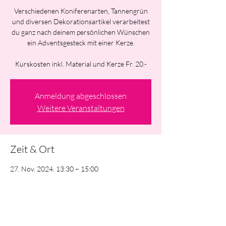
Verschiedenen Koniferenarten, Tannengrün
und diversen Dekorationsartikel verarbeitest
du ganz nach deinem persönlichen Wünschen
ein Adventsgesteck mit einer Kerze.
Kurskosten inkl. Material und Kerze Fr. 20.-
Anmeldung abgeschlossen
Weitere Veranstaltungen
Zeit & Ort
27. Nov. 2024, 13:30 – 15:00
Matzingen, Rietacker 32, 9548 Matzingen,
Schweiz