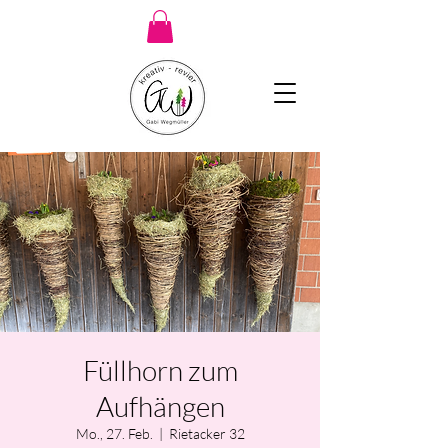
Füllhorn zum
Aufhängen
Mo., 27. Feb.
  |  
Rietacker 32